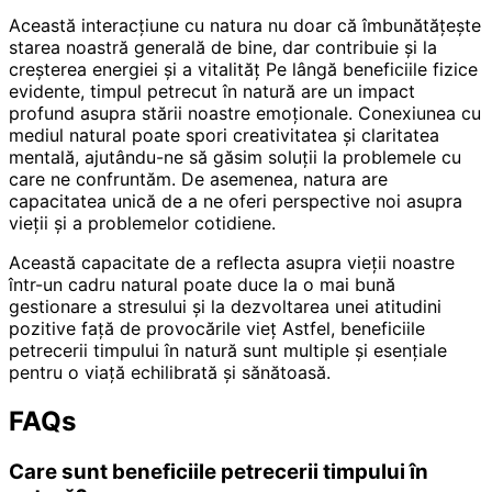
Această interacțiune cu natura nu doar că îmbunătățește
starea noastră generală de bine, dar contribuie și la
creșterea energiei și a vitalităț Pe lângă beneficiile fizice
evidente, timpul petrecut în natură are un impact
profund asupra stării noastre emoționale. Conexiunea cu
mediul natural poate spori creativitatea și claritatea
mentală, ajutându-ne să găsim soluții la problemele cu
care ne confruntăm. De asemenea, natura are
capacitatea unică de a ne oferi perspective noi asupra
vieții și a problemelor cotidiene.
Această capacitate de a reflecta asupra vieții noastre
într-un cadru natural poate duce la o mai bună
gestionare a stresului și la dezvoltarea unei atitudini
pozitive față de provocările vieț Astfel, beneficiile
petrecerii timpului în natură sunt multiple și esențiale
pentru o viață echilibrată și sănătoasă.
FAQs
Care sunt beneficiile petrecerii timpului în