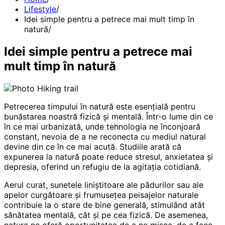
Lifestyle
Idei simple pentru a petrece mai mult timp în
natură
Idei simple pentru a petrece mai
mult timp în natură
Petrecerea timpului în natură este esențială pentru
bunăstarea noastră fizică și mentală. Într-o lume din ce
în ce mai urbanizată, unde tehnologia ne înconjoară
constant, nevoia de a ne reconecta cu mediul natural
devine din ce în ce mai acută. Studiile arată că
expunerea la natură poate reduce stresul, anxietatea și
depresia, oferind un refugiu de la agitația cotidiană.
Aerul curat, sunetele liniștitoare ale pădurilor sau ale
apelor curgătoare și frumusețea peisajelor naturale
contribuie la o stare de bine generală, stimulând atât
sănătatea mentală, cât și pe cea fizică. De asemenea,
natura ne oferă oportunitatea de a ne mișca, de a face