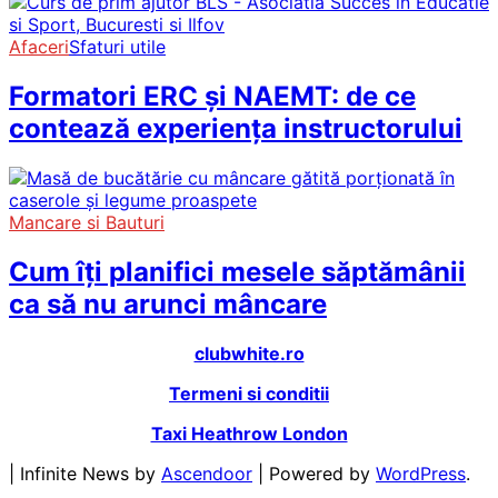
Afaceri
Sfaturi utile
Formatori ERC și NAEMT: de ce
contează experiența instructorului
Mancare si Bauturi
Cum îți planifici mesele săptămânii
ca să nu arunci mâncare
clubwhite.ro
Termeni si conditii
Taxi Heathrow London
| Infinite News by
Ascendoor
| Powered by
WordPress
.