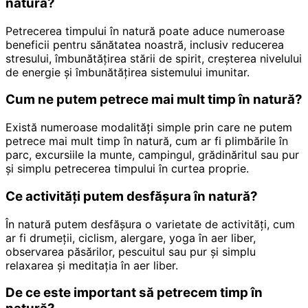
natură?
Petrecerea timpului în natură poate aduce numeroase
beneficii pentru sănătatea noastră, inclusiv reducerea
stresului, îmbunătățirea stării de spirit, creșterea nivelului
de energie și îmbunătățirea sistemului imunitar.
Cum ne putem petrece mai mult timp în natură?
Există numeroase modalități simple prin care ne putem
petrece mai mult timp în natură, cum ar fi plimbările în
parc, excursiile la munte, campingul, grădinăritul sau pur
și simplu petrecerea timpului în curtea proprie.
Ce activități putem desfășura în natură?
În natură putem desfășura o varietate de activități, cum
ar fi drumeții, ciclism, alergare, yoga în aer liber,
observarea păsărilor, pescuitul sau pur și simplu
relaxarea și meditația în aer liber.
De ce este important să petrecem timp în