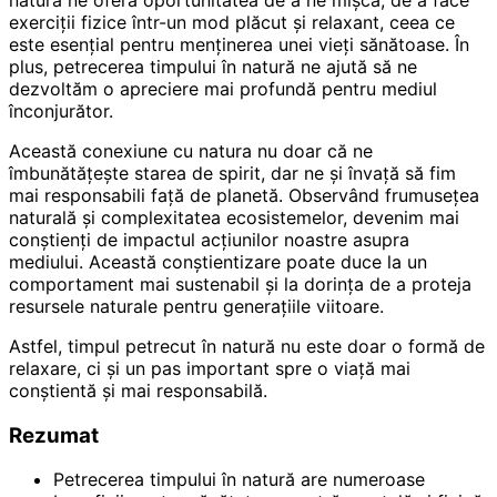
exerciții fizice într-un mod plăcut și relaxant, ceea ce
este esențial pentru menținerea unei vieți sănătoase. În
plus, petrecerea timpului în natură ne ajută să ne
dezvoltăm o apreciere mai profundă pentru mediul
înconjurător.
Această conexiune cu natura nu doar că ne
îmbunătățește starea de spirit, dar ne și învață să fim
mai responsabili față de planetă. Observând frumusețea
naturală și complexitatea ecosistemelor, devenim mai
conștienți de impactul acțiunilor noastre asupra
mediului. Această conștientizare poate duce la un
comportament mai sustenabil și la dorința de a proteja
resursele naturale pentru generațiile viitoare.
Astfel, timpul petrecut în natură nu este doar o formă de
relaxare, ci și un pas important spre o viață mai
conștientă și mai responsabilă.
Rezumat
Petrecerea timpului în natură are numeroase