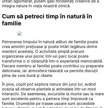
urban aglomerat, putem găsi modalități creative de a
integra natura în viața noastră zilnică.
Cum să petreci timp în natură în
familie
Petrecerea timpului în natură alături de familie poate
crea amintiri prețioase și poate întări legătura dintre
membrii acesteia. O activitate simplă precum
organizarea unui picnic într-un parc local poate
transforma o zi obișnuită într-o experiență memorabilă.
Fiecare membru al familiei poate contribui cu preparate
delicioase, iar atmosfera relaxată va permite discuții
pline de voie bună și râsete.
În plus, copiii pot explora natura din jurul lor, având
ocazia să observe plantele și animalele într-un mod
interactiv. De asemenea, excursiile la munte sau la mare
sunt excelente pentru a petrece timp împreună ca
familie. Drumețiile pe trasee ușoare sunt accesibile